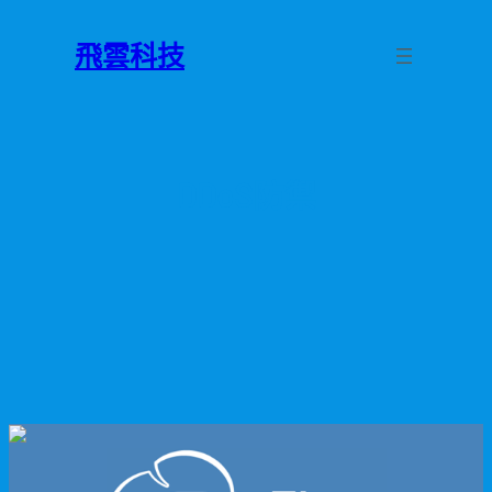
跳
至
飛雲科技
主
要
內
容
DDoS防禦