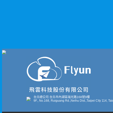
台北總公司 台北市內湖區瑞光路168號9樓
9F., No.168, Ruiguang Rd.,Neihu Dist.,Taipei City 114, Ta