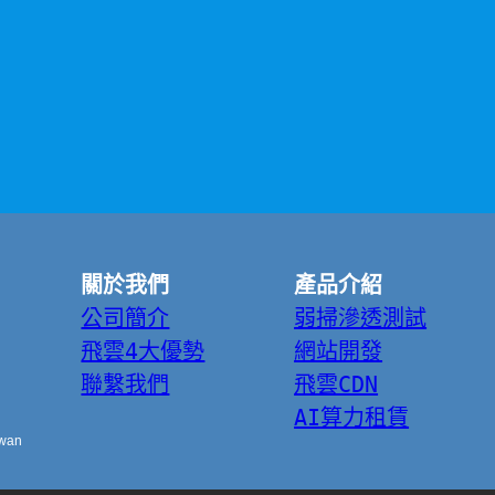
關於我們
產品介紹
公司簡介
弱掃滲透測試
飛雲4大優勢
網站開發
聯繫我們
飛雲CDN
AI算力租賃
iwan