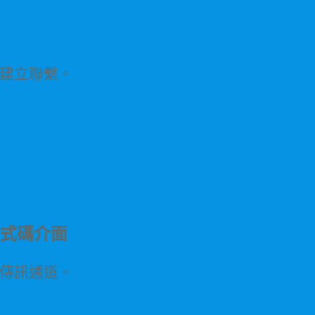
建立聯繫。
程式碼介面
傳訊通道。